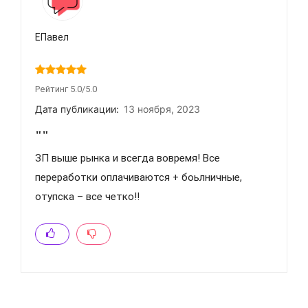
ЕПавел
Рейтинг 5.0/5.0
Дата публикации:
13 ноября, 2023
""
ЗП выше рынка и всегда вовремя! Все
переработки оплачиваются + боьлничные,
отупска – все четко!!