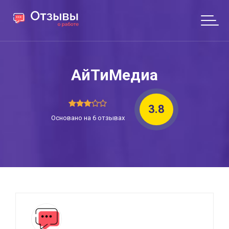
АйТиМедиа
3.8
Основано на 6 отзывах